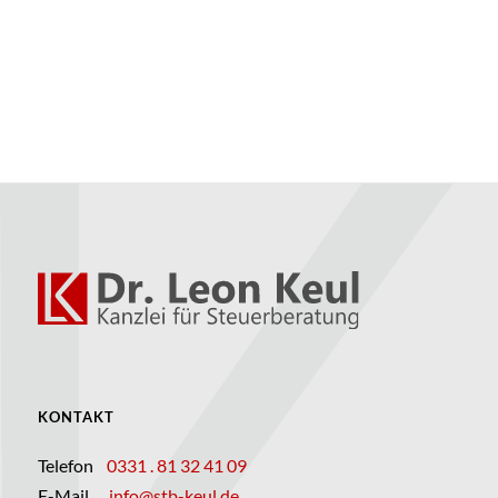
KONTAKT
Telefon
0331 . 81 32 41 09
E-Mail
info@stb-keul.de