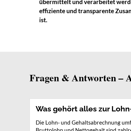
übermittelt und verarbeitet werd
effiziente und transparente Zus
ist.
Fragen & Antworten – A
Was gehört alles zur Loh
Die Lohn‑ und Gehaltsabrechnung umfa
Bruttolohn und Nettogehalt sind zahl