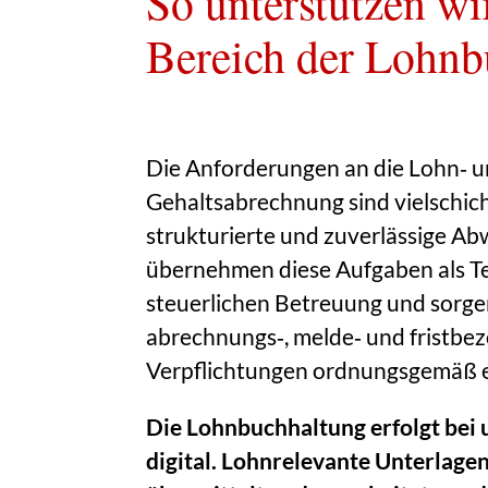
So unterstützen wi
Bereich der Lohnb
Die Anforderungen an die Lohn‑ 
Gehaltsabrechnung sind vielschich
strukturierte und zuverlässige Ab
übernehmen diese Aufgaben als Tei
steuerlichen Betreuung und sorgen
abrechnungs‑, melde‑ und fristbe
Verpflichtungen ordnungsgemäß e
Die Lohnbuchhaltung erfolgt bei 
digital. Lohnrelevante Unterlage