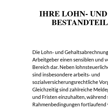
IHRE LOHN‑ UN
BESTANDTEI
Die Lohn‑ und Gehaltsabrechnung st
Arbeitgeber einen sensiblen und 
Bereich dar. Neben lohnsteuerlic
sind insbesondere arbeits‑ und
sozialversicherungsrechtliche Vo
Gleichzeitig sind zahlreiche Melde
und Fristen einzuhalten, während s
Rahmenbedingungen fortlaufend v