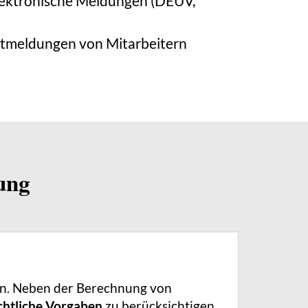
ektronische Meldungen (DE
Ü
V,
rtmeldungen von Mitarbeitern
ung
rn. Neben der Berechnung von
echtliche Vorgaben
zu berücksichtigen.