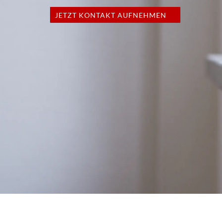
JETZT KONTAKT AUFNEHMEN