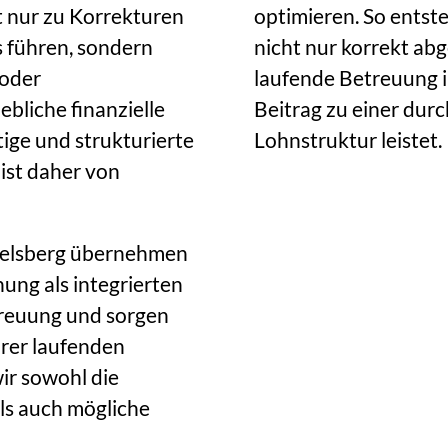
 nur zu Korrekturen
optimieren. So entst
 führen, sondern
nicht nur korrekt abg
 oder
laufende Betreuung in
bliche finanzielle
Beitrag zu einer dur
ige und strukturierte
Lohnstruktur leistet.
ist daher von
belsberg übernehmen
ung als integrierten
treuung und sorgen
hrer laufenden
ir sowohl die
ls auch mögliche