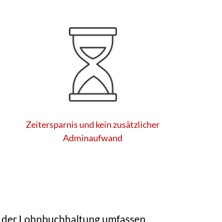
Zeitersparnis und kein zusätzlicher
Adminaufwand
n der Lohnbuchhaltung umfassen