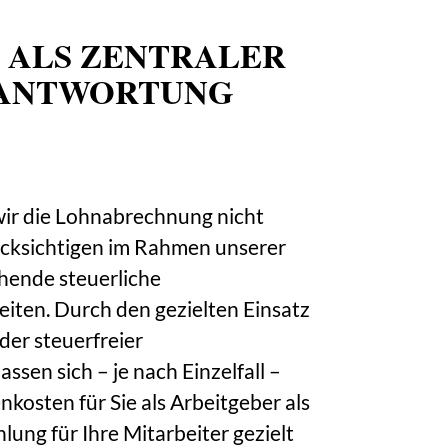
 ALS ZENTRALER
RANTWORTUNG
wir die Lohnabrechnung nicht
rücksichtigen im Rahmen unserer
hende steuerliche
iten. Durch den gezielten Einsatz
der steuerfreier
ssen sich – je nach Einzelfall –
kosten für Sie als Arbeitgeber als
ung für Ihre Mitarbeiter gezielt