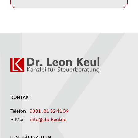
KONTAKT
Telefon
0331 . 81 32 41 09
E-Mail
info@stb-keul.de
GESCHÄFTSZEITEN