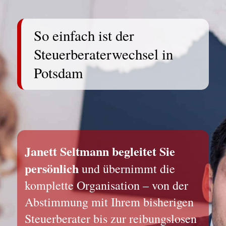
So einfach ist der
Steuerberaterwechsel in
Potsdam
Janett Seltmann begleitet Sie
persönlich
und übernimmt die
komplette Organisation – von der
Abstimmung mit Ihrem bisherigen
Steuerberater bis zur reibungslosen