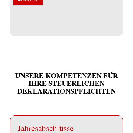
UNSERE KOMPETENZEN FÜR
IHRE STEUERLICHEN
DEKLARATIONS­­PFLICHTEN
Jahres­abschlüsse