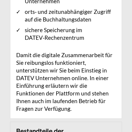
Unternehmen
orts‑ und zeitunabhängiger Zugriff
auf die Buchhaltungsdaten
sichere Speicherung im
DATEV‑Rechenzentrum
Damit die digitale Zusammenarbeit für
Sie reibungslos funktioniert,
unterstützen wir Sie beim Einstieg in
DATEV Unternehmen online. In einer
Einführung erläutern wir die
Funktionen der Plattform und stehen
Ihnen auch im laufenden Betrieb für
Fragen zur Verfügung.
Bestandteile der