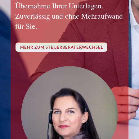
Übernahme Ihrer Unterlagen.
Zuverlässig und ohne Mehraufwand
für Sie.
MEHR ZUM STEUERBERATERWECHSEL