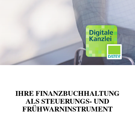
IHRE FINANZ­BUCHHALTUNG
ALS STEUERUNGS‑ UND
FRÜHWARN­INSTRUMENT