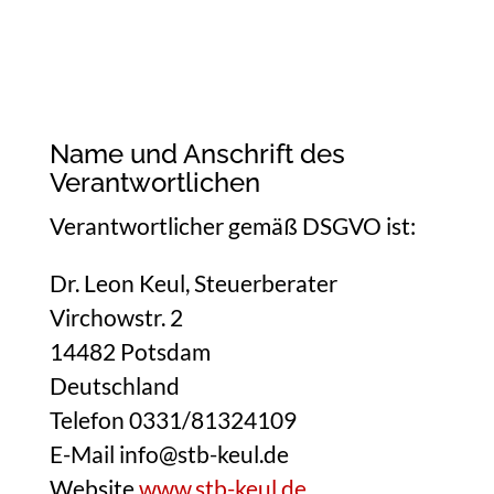
Name und Anschrift des
Verantwortlichen
Verantwortlicher gemäß DSGVO ist:
Dr. Leon Keul, Steuerberater
Virchowstr. 2
14482 Potsdam
Deutschland
Telefon 0331/81324109
E-Mail info@stb-keul.de
Website
www.stb-keul.de