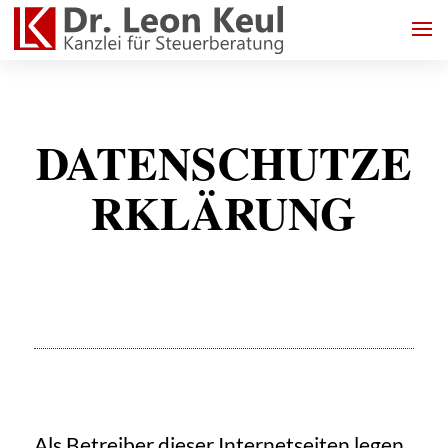
DATENSCHUTZE
RKLÄRUNG
Als Betreiber dieser Internetseiten legen