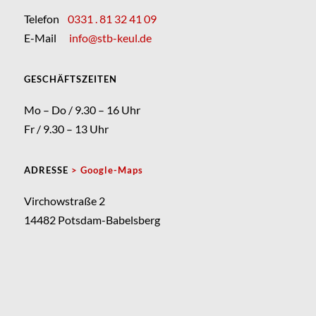
Telefon
0331 . 81 32 41 09
E-Mail
info@stb-keul.de
GESCHÄFTSZEITEN
Mo – Do / 9.30 – 16 Uhr
Fr / 9.30 – 13 Uhr
ADRESSE
> Google-Maps
Virchowstraße 2
14482 Potsdam-Babelsberg